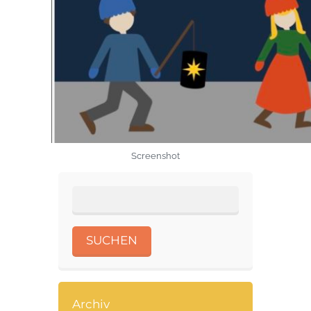
Screenshot
Archiv